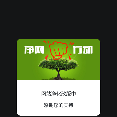
62136
09
大
错
4+1+4=09
62135
08
大
错
1+4+3=08
62134
20
大
中
5+9+6=20
62133
10
小
中
1+3+6=10
62132
21
大
中
5+8+8=21
62131
13
小
中
1+5+7=13
62130
14
大
中
5+9+0=14
网站净化改版中
62129
16
大
中
3+9+4=16
感谢您的支持
62128
18
大
中
0+9+9=18